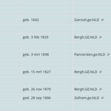
geb. 1842
Gorssel,ge,NLD
geb. 3 feb 1829
Bergh,GE,NLD
geb. 3 mrt 1898
Pannerden,ge,NLD
geb. 15 mrt 1827
Bergh,GE,NLD
geb. 26 nov 1870
Bergh,GE,NLD
ged. 28 sep 1806
Zelhem,ge,NLD