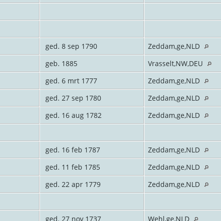
ged. 8 sep 1790
Zeddam,ge,NLD
geb. 1885
Vrasselt,NW,DEU
ged. 6 mrt 1777
Zeddam,ge,NLD
ged. 27 sep 1780
Zeddam,ge,NLD
ged. 16 aug 1782
Zeddam,ge,NLD
ged. 16 feb 1787
Zeddam,ge,NLD
ged. 11 feb 1785
Zeddam,ge,NLD
ged. 22 apr 1779
Zeddam,ge,NLD
ged. 27 nov 1737
Wehl,ge,NLD