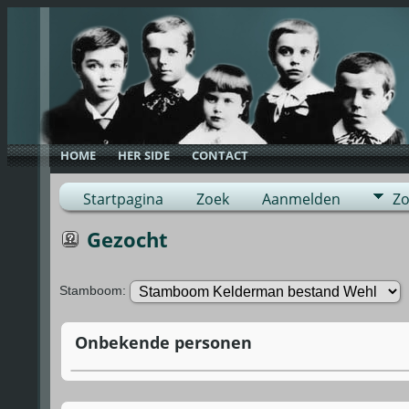
HOME
HER SIDE
CONTACT
Startpagina
Zoek
Aanmelden
Zo
Gezocht
Stamboom:
Onbekende personen