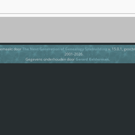
gemaakt door
The Next Generation of Genealogy Sitebuilding
v. 15.0.1, gesc
2001-2026.
Gegevens onderhouden door
Gerard Kelderman
.