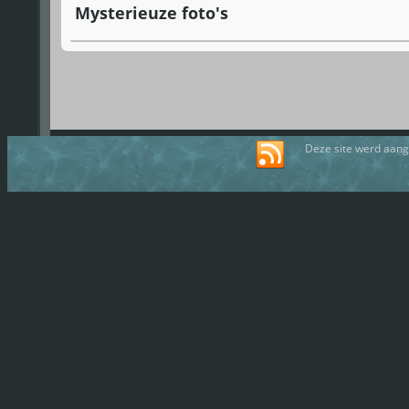
Mysterieuze foto's
Deze site werd aan