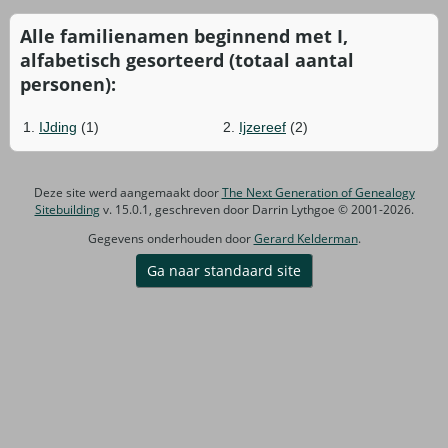
Alle familienamen beginnend met I,
alfabetisch gesorteerd (totaal aantal
personen):
1.
IJding
(1)
2.
Ijzereef
(2)
Deze site werd aangemaakt door
The Next Generation of Genealogy
Sitebuilding
v. 15.0.1, geschreven door Darrin Lythgoe © 2001-2026.
Gegevens onderhouden door
Gerard Kelderman
.
Ga naar standaard site