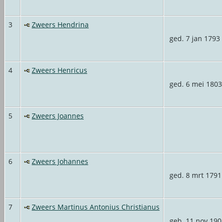
3
Zweers Hendrina
ged. 7 jan 1793
4
Zweers Henricus
ged. 6 mei 1803
5
Zweers Joannes
6
Zweers Johannes
ged. 8 mrt 1791
7
Zweers Martinus Antonius Christianus
geb. 11 nov 190