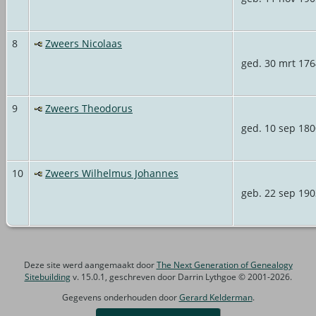
8
Zweers Nicolaas
ged. 30 mrt 176
9
Zweers Theodorus
ged. 10 sep 180
10
Zweers Wilhelmus Johannes
geb. 22 sep 190
Deze site werd aangemaakt door
The Next Generation of Genealogy
Sitebuilding
v. 15.0.1, geschreven door Darrin Lythgoe © 2001-2026.
Gegevens onderhouden door
Gerard Kelderman
.