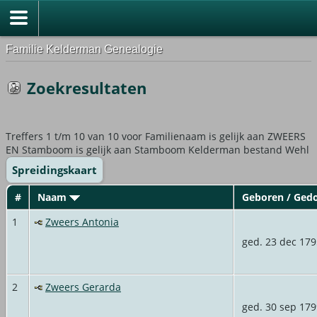
Familie Kelderman Genealogie
Zoekresultaten
Treffers 1 t/m 10 van 10 voor Familienaam is gelijk aan ZWEERS
EN Stamboom is gelijk aan Stamboom Kelderman bestand Wehl
Spreidingskaart
#
Naam
Geboren / Ged
1
Zweers Antonia
ged. 23 dec 179
2
Zweers Gerarda
ged. 30 sep 179