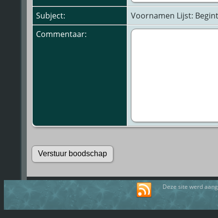
Subject:
Voornamen Lijst: Begin
Commentaar:
Deze site werd aan