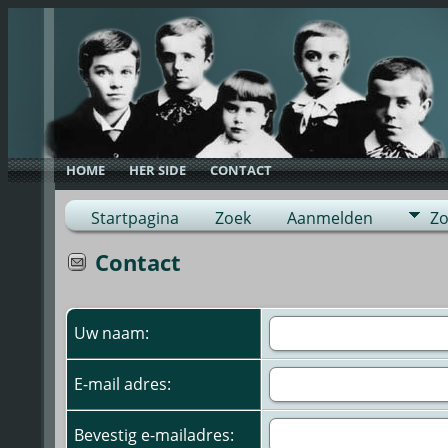
HOME
HER SIDE
CONTACT
Startpagina
Zoek
Aanmelden
Zo
Contact
Uw naam:
E-mail adres:
Bevestig e-mailadres: