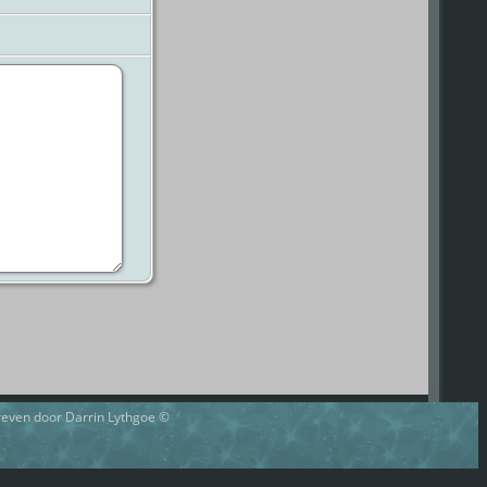
hreven door Darrin Lythgoe ©