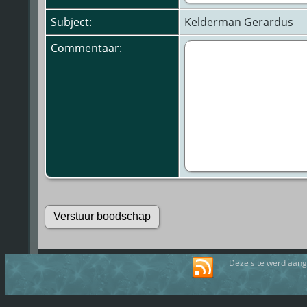
Subject:
Kelderman Gerardus
Commentaar:
Deze site werd aan