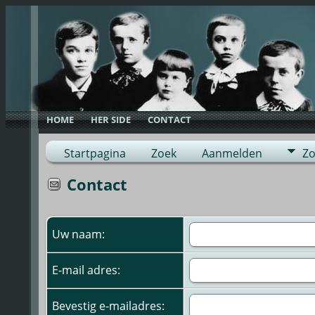
HOME
HER SIDE
CONTACT
Startpagina
Zoek
Aanmelden
Zo
Contact
Uw naam:
E-mail adres:
Bevestig e-mailadres: