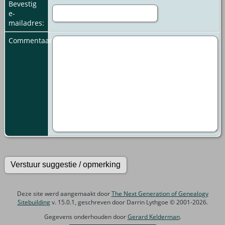
Bevestig
e-
mailadres:
Commentaar:
Deze site werd aangemaakt door
The Next Generation of Genealogy
Sitebuilding
v. 15.0.1, geschreven door Darrin Lythgoe © 2001-2026.
Gegevens onderhouden door
Gerard Kelderman
.