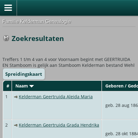
Familie Kelderman Genealogie
Zoekresultaten
Treffers 1 t/m 4 van 4 voor Voornaam begint met GEERTRUIDA
EN Stamboom is gelijk aan Stamboom Kelderman bestand Wehl
Spreidingskaart
#
Naam
Geboren / Ged
1
Kelderman Geertruida Aleida Maria
geb. 28 aug 18
2
Kelderman Geertruida Grada Hendrika
geb. 28 okt 188