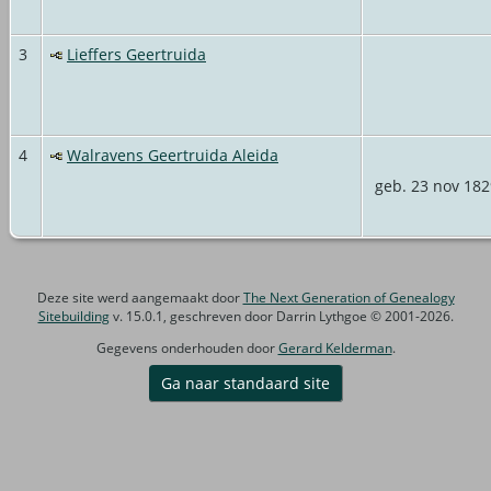
3
Lieffers Geertruida
4
Walravens Geertruida Aleida
geb. 23 nov 182
Deze site werd aangemaakt door
The Next Generation of Genealogy
Sitebuilding
v. 15.0.1, geschreven door Darrin Lythgoe © 2001-2026.
Gegevens onderhouden door
Gerard Kelderman
.
Ga naar standaard site