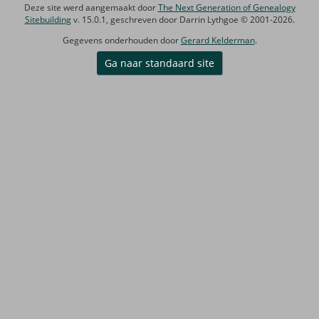
Deze site werd aangemaakt door
The Next Generation of Genealogy
Sitebuilding
v. 15.0.1, geschreven door Darrin Lythgoe © 2001-2026.
Gegevens onderhouden door
Gerard Kelderman
.
Ga naar standaard site