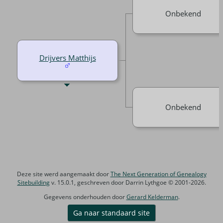
Onbekend
Drijvers Matthijs
Onbekend
Deze site werd aangemaakt door
The Next Generation of Genealogy
Sitebuilding
v. 15.0.1, geschreven door Darrin Lythgoe © 2001-2026.
Gegevens onderhouden door
Gerard Kelderman
.
Ga naar standaard site