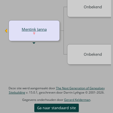
Onbekend
Mentink Janna
Onbekend
Deze site werd aangemaakt door
The Next Generation of Genealogy
Sitebuilding
v. 15.0.1, geschreven door Darrin Lythgoe © 2001-2026.
Gegevens onderhouden door
Gerard Kelderman
.
Ga naar standaard site