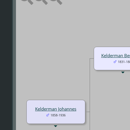
Kelderman Be
1831-18
Kelderman Johannes
1858-1936