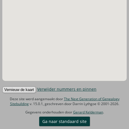
Verwijder nummers en pinnen
Deze site werd aangemaakt door
The Next Generation of Genealogy
Sitebuilding
v. 15.0.1, geschreven door Darrin Lythgoe © 2001-2026.
Gegevens onderhouden door
Gerard Kelderman
.
Ga naar standaard site