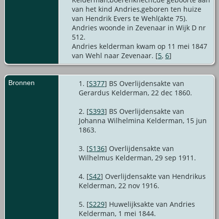
van het kind Andries,geboren ten huize
van Hendrik Evers te Wehl(akte 75).
Andries woonde in Zevenaar in Wijk D nr
512.
Andries kelderman kwam op 11 mei 1847
van Wehl naar Zevenaar. [
5
,
6
]
Bronnen
[
S377
] BS Overlijdensakte van
Gerardus Kelderman, 22 dec 1860.
[
S393
] BS Overlijdensakte van
Johanna Wilhelmina Kelderman, 15 jun
1863.
[
S136
] Overlijdensakte van
Wilhelmus Kelderman, 29 sep 1911.
[
S42
] Overlijdensakte van Hendrikus
Kelderman, 22 nov 1916.
[
S229
] Huwelijksakte van Andries
Kelderman, 1 mei 1844.