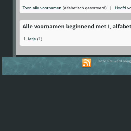
Toon alle voornamen
(alfabetisch gesorteerd) |
Hoofd v
Alle voornamen beginnend met I, alfabeti
1.
Ietje
(1)
Deze site werd aan