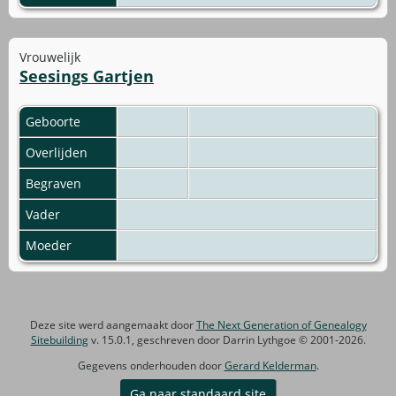
Vrouwelijk
Seesings Gartjen
Geboorte
Overlijden
Begraven
Vader
Moeder
Deze site werd aangemaakt door
The Next Generation of Genealogy
Sitebuilding
v. 15.0.1, geschreven door Darrin Lythgoe © 2001-2026.
Gegevens onderhouden door
Gerard Kelderman
.
Ga naar standaard site