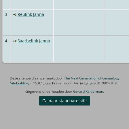
3
Reulink Janna
4
Saarbelink Janna
Deze site werd aangemaakt door
The Next Generation of Genealogy
Sitebuilding
v. 15.0.1, geschreven door Darrin Lythgoe © 2001-2026.
Gegevens onderhouden door
Gerard Kelderman
.
Ga naar standaard site