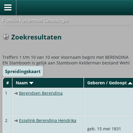
Familie Kelderman Genealogie
Zoekresultaten
Treffers 1 t/m 10 van 10 voor Voornaam begint met BERENDINA
EN Stamboom is gelijk aan Stamboom Kelderman bestand Wehl
Spreidingskaart
#
Naam
Geboren / Gedoopt
1
Berendsen Berendina
2
Esselink Berendina Hendrika
geb. 15 mei 1831