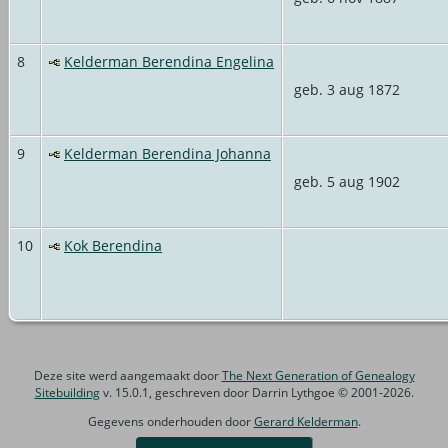
8
Kelderman Berendina Engelina
geb. 3 aug 1872
9
Kelderman Berendina Johanna
geb. 5 aug 1902
10
Kok Berendina
Deze site werd aangemaakt door
The Next Generation of Genealogy
Sitebuilding
v. 15.0.1, geschreven door Darrin Lythgoe © 2001-2026.
Gegevens onderhouden door
Gerard Kelderman
.